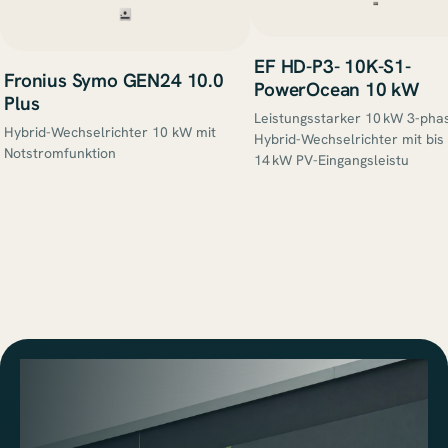
EF HD-P3- 10K-S1-
Fronius Symo GEN24 10.0
PowerOcean 10 kW
Plus
Leistungsstarker 10 kW 3-pha
Hybrid-Wechselrichter 10 kW mit
Hybrid-Wechselrichter mit bis
Notstromfunktion
14 kW PV-Eingangsleistu