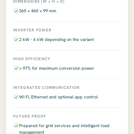
DIMENSIONS (W × H × D)
365 × 460 × 99 mm
INVERTER POWER
2 kW – 6 kW depending on the variant
HIGH EFFICIENCY
> 97% for maximum conversion power
INTEGRATED COMMUNICATION
Wi-Fi, Ethernet and optional app control
FUTURE-PROOF
Prepared for grid services and intelligent load
management